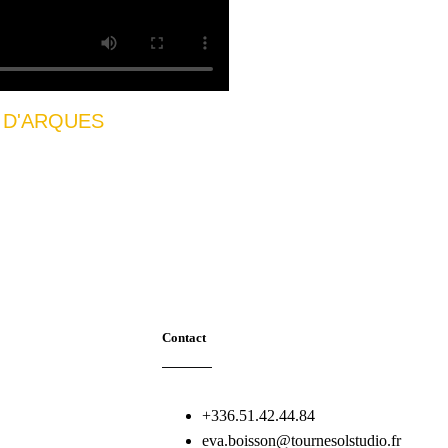
R D'ARQUES
Contact
+336.51.42.44.84
eva.boisson@tournesolstudio.fr