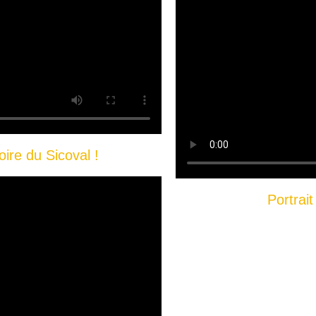
ire du Sicoval !
Portrait