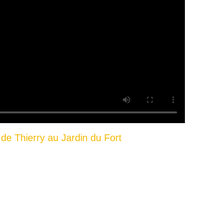
 de Thierry au Jardin du Fort