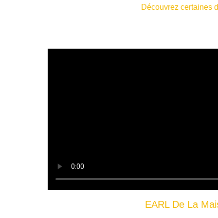
Découvrez certaines d
EARL De La Mai